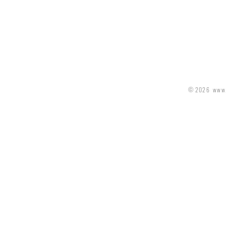
© 2026 www.d