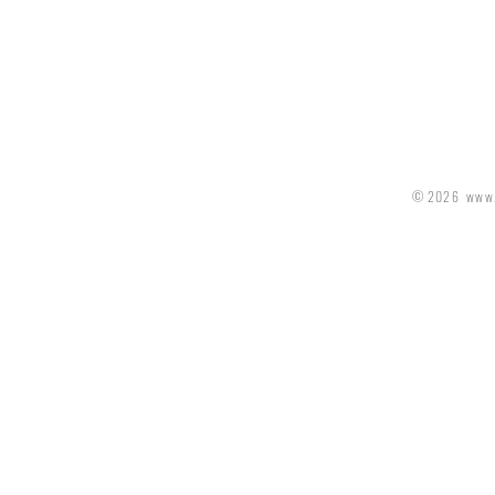
© 2026 www.d