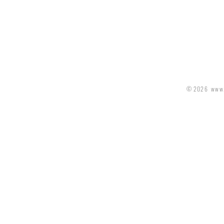
© 2026 www.d